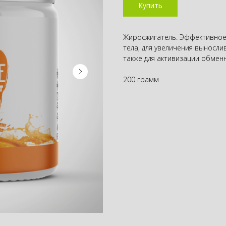
Купить
Жиросжигатель. Эффективное
тела, для увеличения выносл
также для активизации обмен
200 грамм