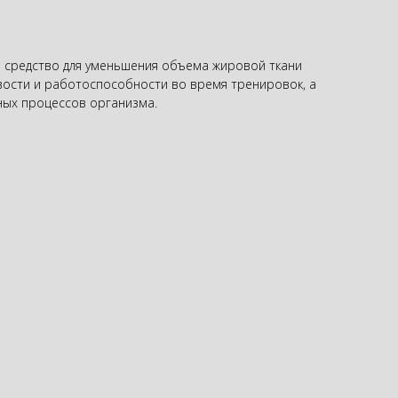
 средство для уменьшения объема жировой ткани
ивости и работоспособности во время тренировок, а
ных процессов организма.