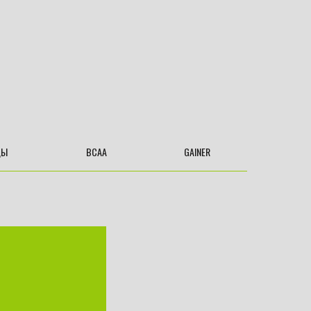
ДЫ
BCAA
GAINER