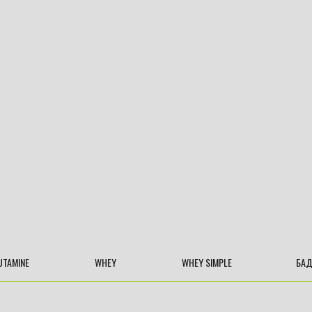
UTAMINE
WHEY
WHEY SIMPLE
БА