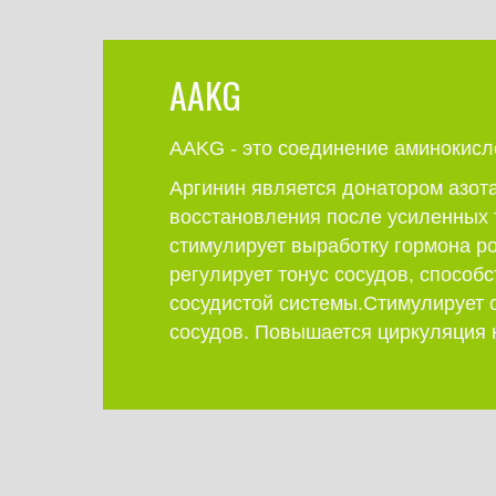
AAKG
AAKG - это соединение аминокисл
Аргинин является донатором азота
восстановления после усиленных 
стимулирует выработку гормона ро
регулирует тонус сосудов, способ
сосудистой системы.Стимулирует 
сосудов. Повышается циркуляция 