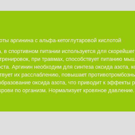
оты аргинина с альфа-кетоглутаровой кислотой
, в спортивном питании используется для скорейшег
тренировок, при травмах, способствует питанию мыш
ста. Аргинин необходим для синтеза оксида азота, 
ствует их расслаблению, повышает противотромбозн
образование оксида азота, что приводит к эффекты
крови по организм. Нормализует кровяное давление.