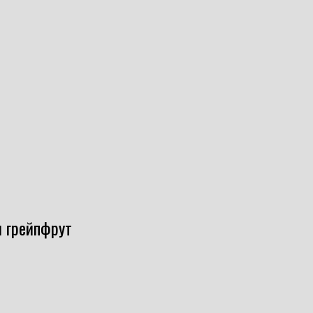
м грейпфрут