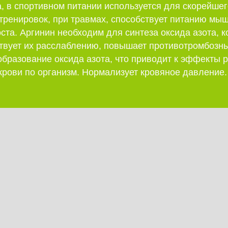
, в спортивном питании используется для скорейшег
тренировок, при травмах, способствует питанию мыш
ста. Аргинин необходим для синтеза оксида азота, 
ствует их расслаблению, повышает противотромбозн
образование оксида азота, что приводит к эффекты
крови по организм. Нормализует кровяное давление.