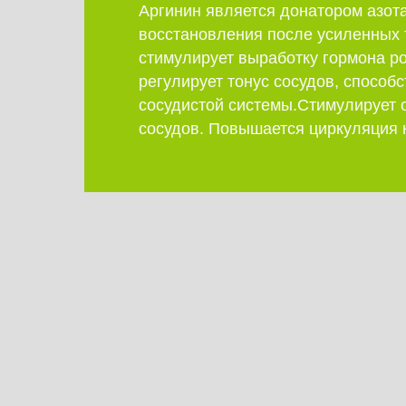
Аргинин является донатором азота
восстановления после усиленных 
стимулирует выработку гормона ро
регулирует тонус сосудов, способ
сосудистой системы.Стимулирует 
сосудов. Повышается циркуляция 