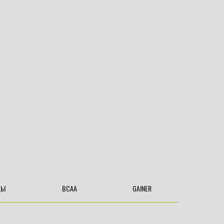
ДЫ
BCAA
GAINER