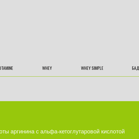
UTAMINE
WHEY
WHEY SIMPLE
БА
оты аргинина с альфа-кетоглутаровой кислотой