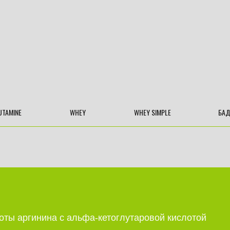
UTAMINE
WHEY
WHEY SIMPLE
БА
оты аргинина с альфа-кетоглутаровой кислотой