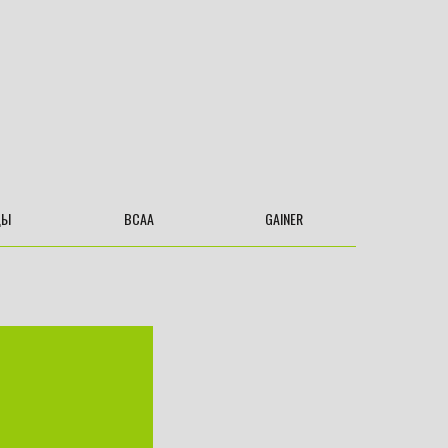
ДЫ
BCAA
GAINER