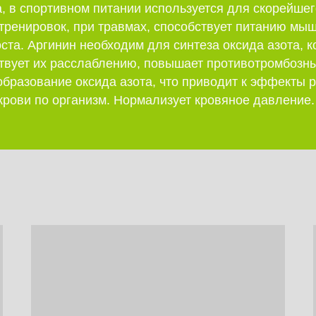
, в спортивном питании используется для скорейшег
тренировок, при травмах, способствует питанию мыш
ста. Аргинин необходим для синтеза оксида азота, 
ствует их расслаблению, повышает противотромбозн
образование оксида азота, что приводит к эффекты
крови по организм. Нормализует кровяное давление.