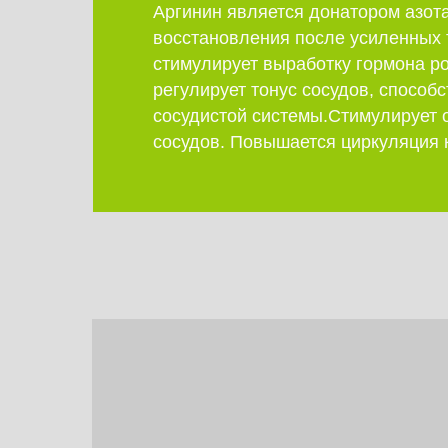
Аргинин является донатором азота
восстановления после усиленных 
стимулирует выработку гормона ро
регулирует тонус сосудов, способ
сосудистой системы.Стимулирует 
сосудов. Повышается циркуляция 