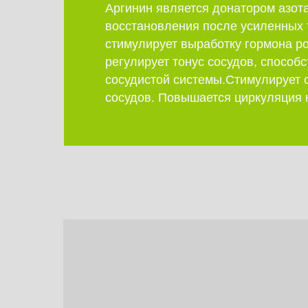
Аргинин является донатором азота
восстановления после усиленных 
стимулирует выработку гормона ро
регулирует тонус сосудов, способ
сосудистой системы.Стимулирует 
сосудов. Повышается циркуляция 