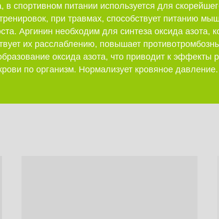
, в спортивном питании используется для скорейшег
тренировок, при травмах, способствует питанию мыш
ста. Аргинин необходим для синтеза оксида азота, 
ствует их расслаблению, повышает противотромбозн
образование оксида азота, что приводит к эффекты
крови по организм. Нормализует кровяное давление.