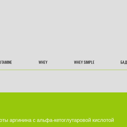
UTAMINE
WHEY
WHEY SIMPLE
БА
оты аргинина с альфа-кетоглутаровой кислотой