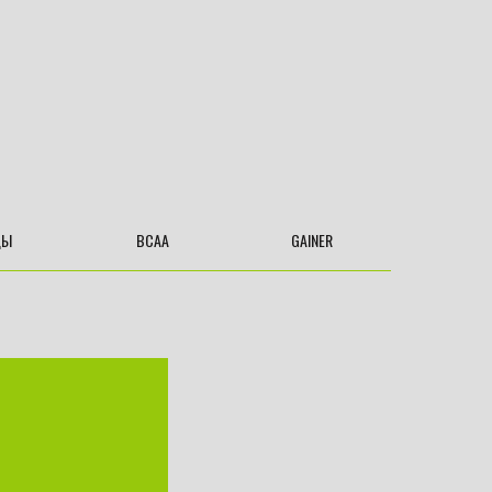
ДЫ
BCAA
GAINER