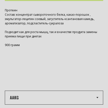
Протеин
Состав: концентрат сывороточного белка, какао-порошок ,
эмульгатор-лецитин соевый, загуститель-ксантановая камедь,
ароматизатор, подсластитель-сукралоза
Подходит как для роста мышц, так и в качестве продукта замены
приема пищи при диетах
900 грамм