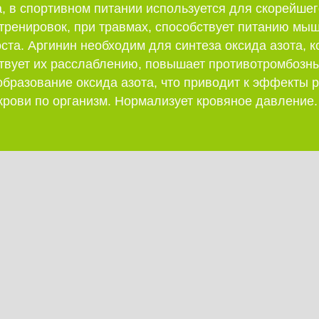
, в спортивном питании используется для скорейшег
тренировок, при травмах, способствует питанию мыш
ста. Аргинин необходим для синтеза оксида азота, 
ствует их расслаблению, повышает противотромбозн
образование оксида азота, что приводит к эффекты
крови по организм. Нормализует кровяное давление.