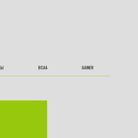
ДЫ
BCAA
GAINER