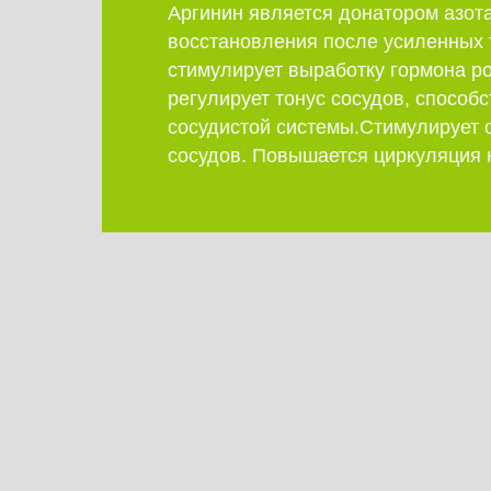
Аргинин является донатором азота
восстановления после усиленных 
стимулирует выработку гормона ро
регулирует тонус сосудов, способ
сосудистой системы.Стимулирует 
сосудов. Повышается циркуляция 