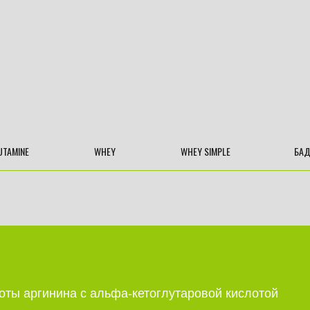
UTAMINE
WHEY
WHEY SIMPLE
БА
оты аргинина с альфа-кетоглутаровой кислотой