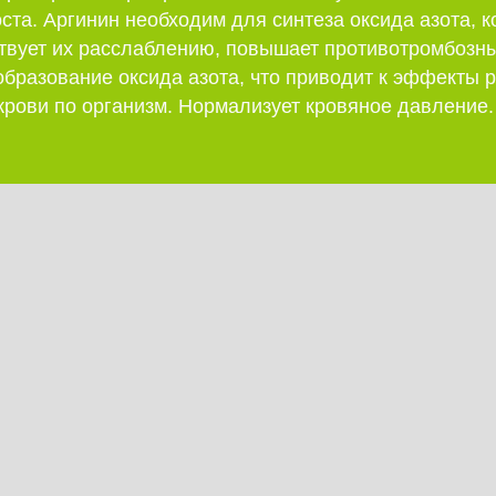
ста. Аргинин необходим для синтеза оксида азота, 
ствует их расслаблению, повышает противотромбозн
образование оксида азота, что приводит к эффекты
крови по организм. Нормализует кровяное давление.