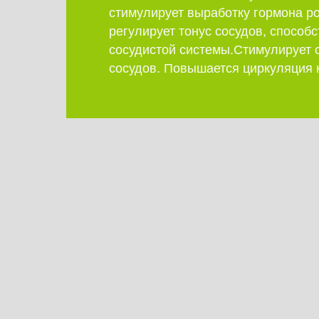
стимулирует выработку гормона ро
регулирует тонус сосудов, способ
сосудистой системы.Стимулирует 
сосудов. Повышается циркуляция 