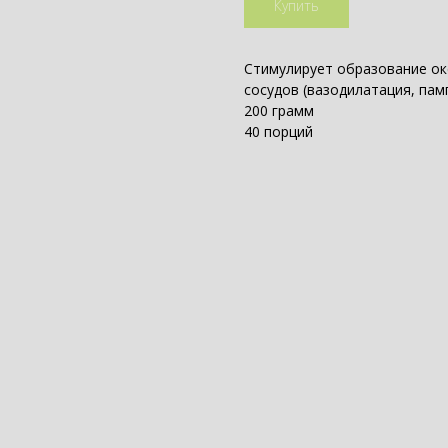
Купить
Стимулирует образование ок
сосудов (вазодилатация, па
200 грамм
40 порций