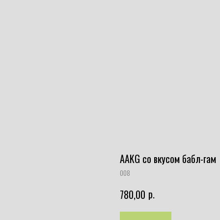
AAKG со вкусом бабл-гам
008
р.
780,00