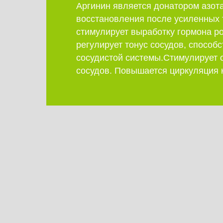
Аргинин является донатором азота
восстановления после усиленных 
стимулирует выработку гормона ро
регулирует тонус сосудов, способ
сосудистой системы.Стимулирует 
сосудов. Повышается циркуляция 