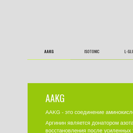
AAKG
ISOTONIC
L-GL
AAKG
AAKG - это соединение аминокисл
Аргинин является донатором азота
восстановления после усиленных 