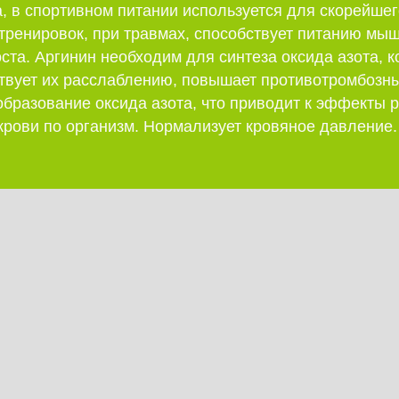
, в спортивном питании используется для скорейшег
тренировок, при травмах, способствует питанию мыш
ста. Аргинин необходим для синтеза оксида азота, 
ствует их расслаблению, повышает противотромбозн
образование оксида азота, что приводит к эффекты
крови по организм. Нормализует кровяное давление.