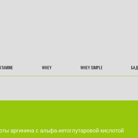
UTAMINE
WHEY
WHEY SIMPLE
БА
оты аргинина с альфа-кетоглутаровой кислотой