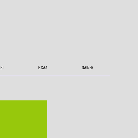
ДЫ
BCAA
GAINER